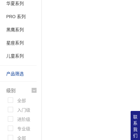
华夏系列
PRO 系列
黑鹰系列
星座系列
儿童系列
产品筛选
级别
全部
入门级
联
进阶级
系
上一
下一
专业级
我
们
全部