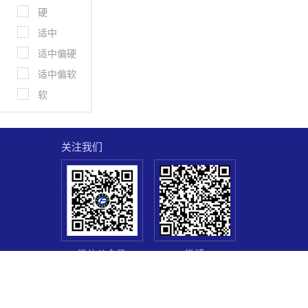
硬
适中
页
页
适中偏硬
适中偏软
软
关注我们
微信公众号
微博
英国佛雷斯集团监制 版权所有© 2018 佛雷斯（广州）体育科技有限