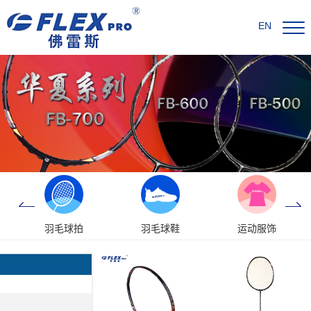
EN
羽毛球拍
羽毛球鞋
运动服饰