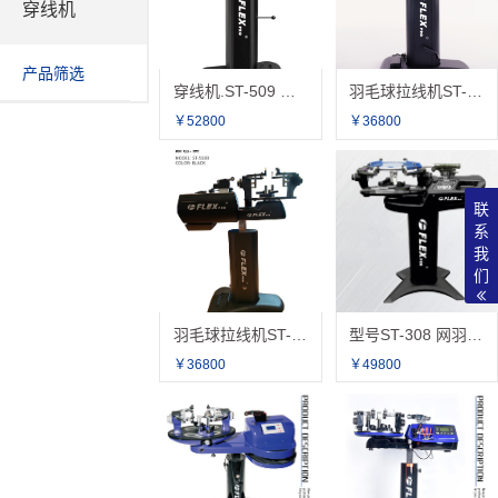
穿线机
产品筛选
穿线机.ST-509 网羽通用拉线机
羽毛球拉线机ST-508R
￥52800
￥36800
联
系
我
们
羽毛球拉线机ST-508B
型号ST-308 网羽通用拉线机
￥36800
￥49800