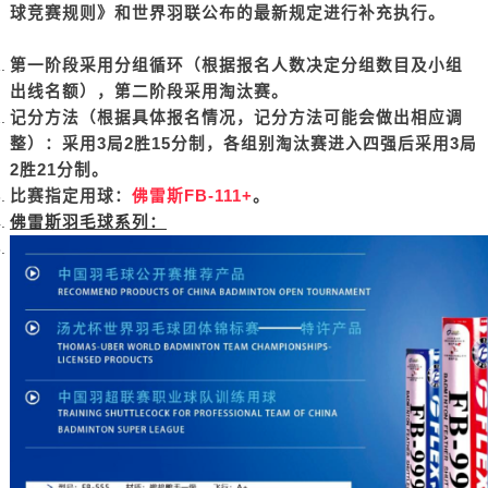
球
竞
赛
规
则
》
和
世
界
羽
联
公
布
的
最
新
规
定
进
行
补
充
执
行
。
第
一
阶
段
采
用
分
组
循
环
（
根
据
报
名
人
数
决
定
分
组
数
目
及
小
组
出
线
名
额
）
，
第
二
阶
段
采
用
淘
汰
赛
。
记
分
方
法
（
根
据
具
体
报
名
情
况
，
记
分
方
法
可
能
会
做
出
相
应
调
整
）
：
采
用
3
局
2
胜
1
5
分
制
，
各
组
别
淘
汰
赛
进
入
四
强
后
采
用
3
局
2
胜
2
1
分
制
。
比
赛
指
定
用
球
：
佛
雷
斯
F
B
-
1
1
1
+
。
佛雷斯羽毛球系列：