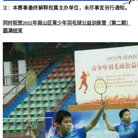
本赛事最终解释权属主办单位，未尽事宜另行通知
。
注：
同时祝贺2022年南山区青少年羽毛球公益训练营（第二期）
圆满结束