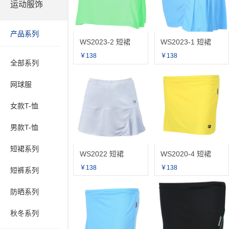
运动服饰
产品系列
WS2023-2 短裙
WS2023-1 短裙
￥138
￥138
全部系列
网球服
女款T-恤
男款T-恤
短裙系列
WS2022 短裙
WS2020-4 短裙
￥138
￥138
短裤系列
防晒系列
秋冬系列