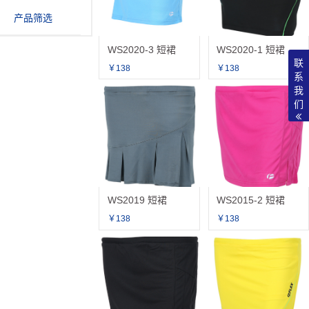
产品筛选
WS2020-3 短裙
WS2020-1 短裙
联
￥138
￥138
系
我
们
WS2019 短裙
WS2015-2 短裙
￥138
￥138