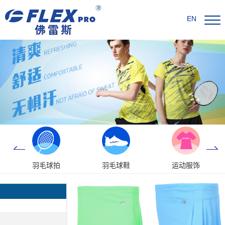
EN
羽毛球拍
羽毛球鞋
运动服饰