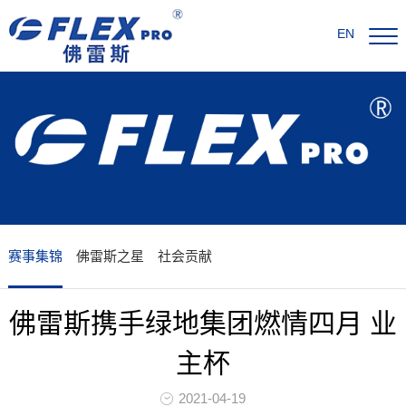
EN
赛事集锦
佛雷斯之星
社会贡献
佛雷斯携手绿地集团燃情四月 业
主杯
2021-04-19