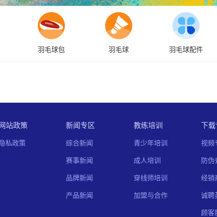
羽毛球包
羽毛球
羽毛球配件
网站政策
新闻专区
教练培训
下载
隐私政策
综合新闻
青少年培训
视频
赛事新闻
成人培训
防伪
品牌新闻
穿线师培训
经销
产品新闻
加盟与合作
诚聘
顾客