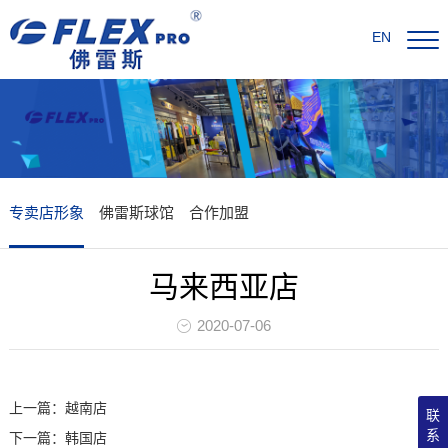
EN
专卖店形象
佛雷斯球馆
合作加盟
马来西亚店
2020-07-06
上一篇：越南店
联
系
下一篇：韩国店