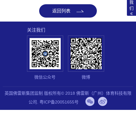
我
们
返回列表
关注我们
微信公众号
微博
英国佛雷斯集团监制 版权所有© 2018 佛雷斯（广州）体育科技有限
公司.
粤ICP备20051655号