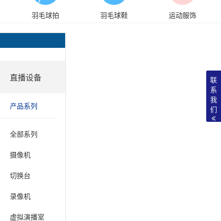
羽毛球拍
羽毛球鞋
运动服饰
直播设备
联
系
我
产品系列
们
全部系列
摄像机
切换台
录像机
虚拟演播室