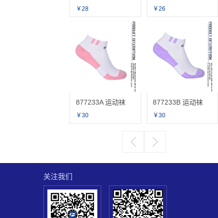
￥28
￥26
877233A 运动袜
877233B 运动袜
￥30
￥30
关注我们