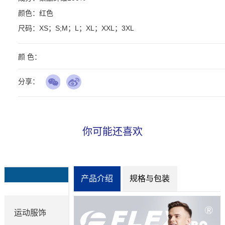
颜色：红色

尺码：XS；S;M；L；XL；XXL；3XL
颜 色：
分享：
你可能还喜欢
产品介绍
规格与包装
运动服饰