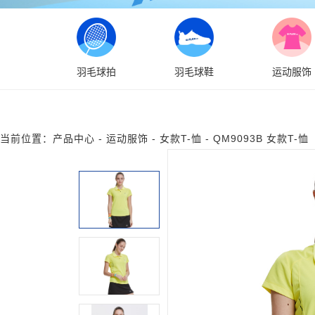
羽毛球拍
羽毛球鞋
运动服饰
当前位置：
产品中心
-
运动服饰
-
女款T-恤
-
QM9093B 女款T-恤