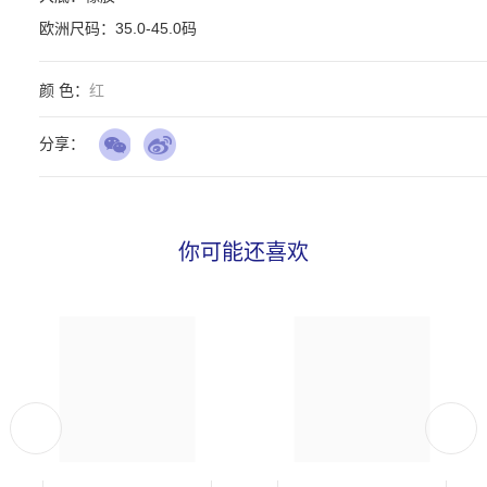
欧洲尺码：35.0-45.0码
颜 色：
红
分享：
你可能还喜欢