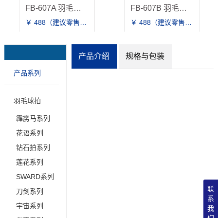
FB-607A 羽毛球鞋
FB-607B 羽毛球鞋
￥ 488（建议零售价）
￥ 488（建议零售价）
产品介绍
规格与包装
产品系列
羽毛球拍
霹雳马系列
花语系列
钻石拍系列
莲花系列
SWARD系列
联
刀剑系列
系
宇宙系列
我
们