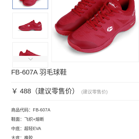
FB-607A 羽毛球鞋
￥ 488（建议零售价）
(建议零售价)
商品代码：FB-607A

鞋面：飞织+熔断

中底：超轻EVA

大底：橡胶
