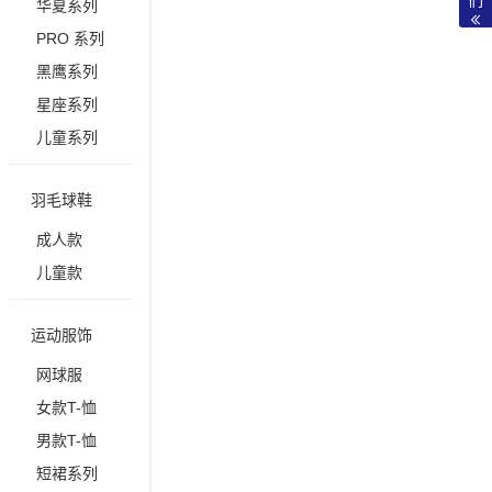
华夏系列
PRO 系列
黑鹰系列
星座系列
儿童系列
羽毛球鞋
成人款
儿童款
运动服饰
网球服
女款T-恤
男款T-恤
短裙系列