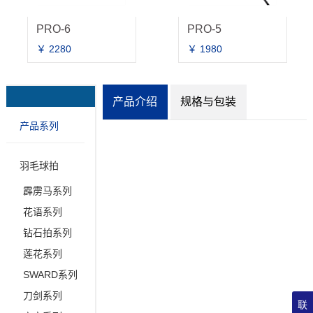
O-6
PRO-5
280
￥ 1980
￥ 128
产品介绍
规格与包装
产品系列
羽毛球拍
霹雳马系列
花语系列
钻石拍系列
莲花系列
SWARD系列
刀剑系列
联