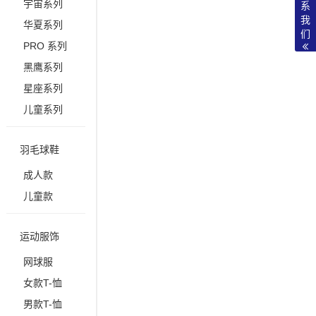
宇宙系列
系
我
华夏系列
们
PRO 系列
黑鹰系列
星座系列
儿童系列
羽毛球鞋
成人款
儿童款
运动服饰
网球服
女款T-恤
男款T-恤