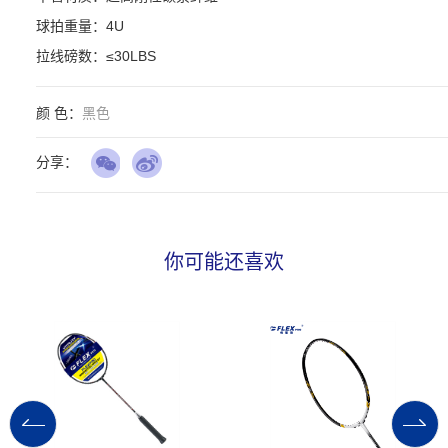
球拍重量：4U

拉线磅数：≤30LBS
颜 色：
黑色
分享：
你可能还喜欢