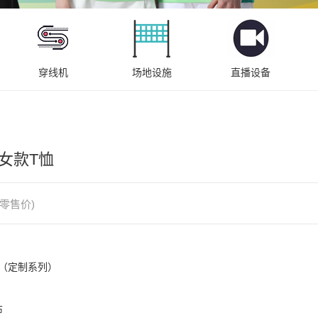
穿线机
场地设施
直播设备
 女款T恤
零售价)
B（定制系列）


