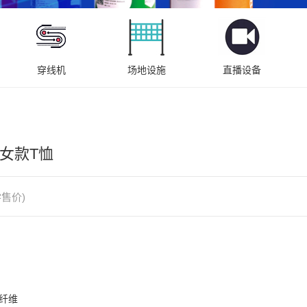
穿线机
场地设施
直播设备
B 女款T恤
售价)
纤维
