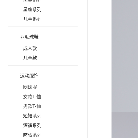
星座系列
儿童系列
羽毛球鞋
成人款
儿童款
运动服饰
网球服
女款T-恤
男款T-恤
短裙系列
短裤系列
防晒系列