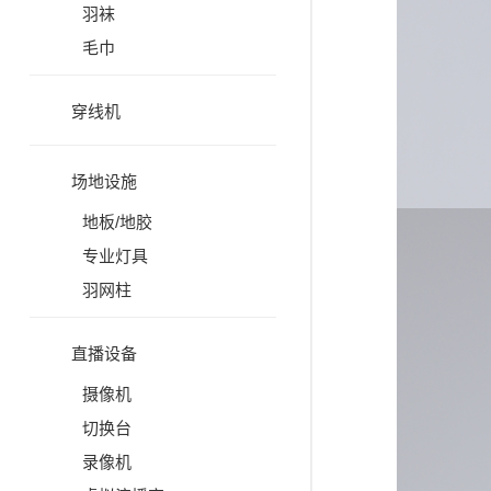
羽袜
毛巾
穿线机
场地设施
地板/地胶
专业灯具
羽网柱
直播设备
摄像机
切换台
录像机