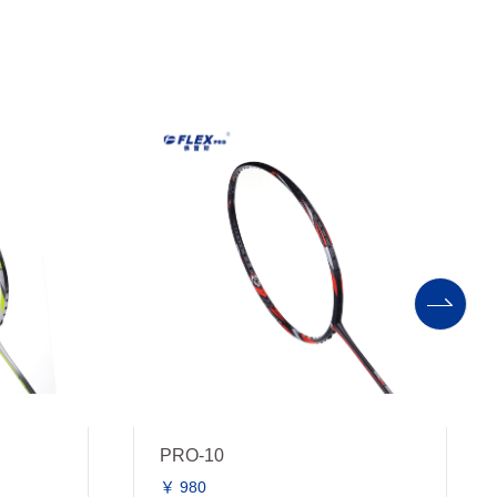
PRO-10
￥ 980