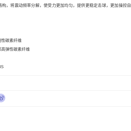
LE结构，将震动频率分解，使受力更加均匀，提供更稳定击球，更加操控自
性碳素纤维

高弹性碳素纤维

BS