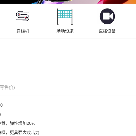
穿线机
场地设施
直播设备
零售价)




管，弹性增加20%

拍框，更具强大攻击力
