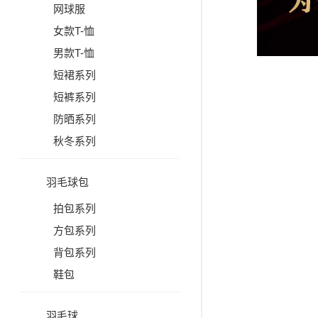
网球服
女款T-恤
男款T-恤
短裙系列
短裤系列
防晒系列
秋冬系列
羽毛球包
拍包系列
方包系列
背包系列
鞋包
羽毛球