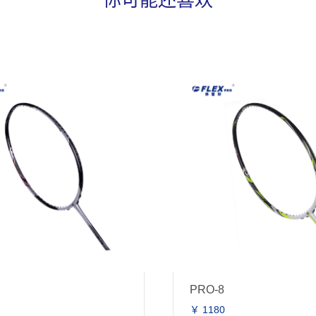
PRO-8
￥ 1180