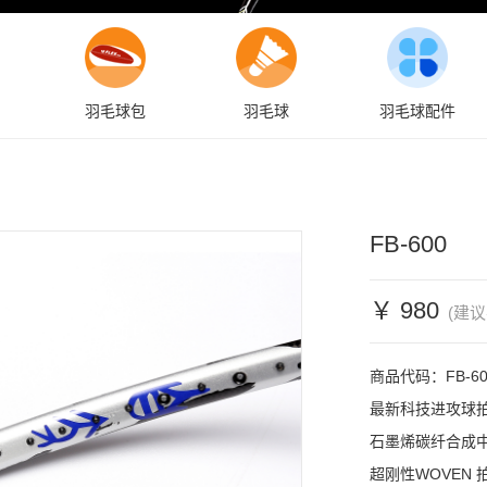
羽毛球包
羽毛球
羽毛球配件
FB-600
￥ 980
(建议
商品代码：FB-600
最新科技进攻球拍
石墨烯碳纤合成中
超刚性WOVEN 