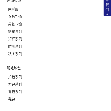
运动服饰
我
网球服
们
女款T-恤
男款T-恤
短裙系列
短裤系列
防晒系列
秋冬系列
羽毛球包
拍包系列
方包系列
背包系列
鞋包