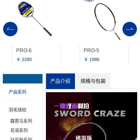
PRO-6
PRO-5
￥ 2280
￥ 1980
产品介绍
规格与包装
产品系列
羽毛球拍
霹雳马系列
花语系列
钻石拍系列