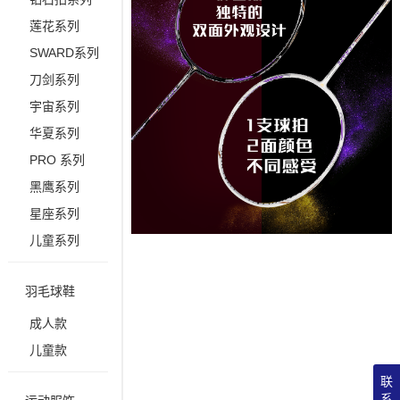
莲花系列
SWARD系列
刀剑系列
宇宙系列
华夏系列
PRO 系列
黑鹰系列
星座系列
儿童系列
羽毛球鞋
成人款
儿童款
联
系