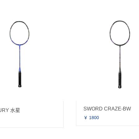
SWORD CRAZE-BW
URY 水星
￥ 1800