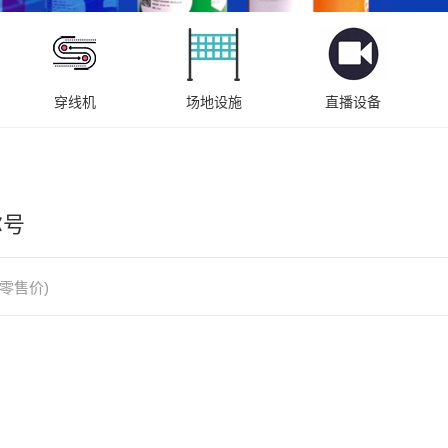
穿线机
场地设施
直播设备
尔号
零售价)