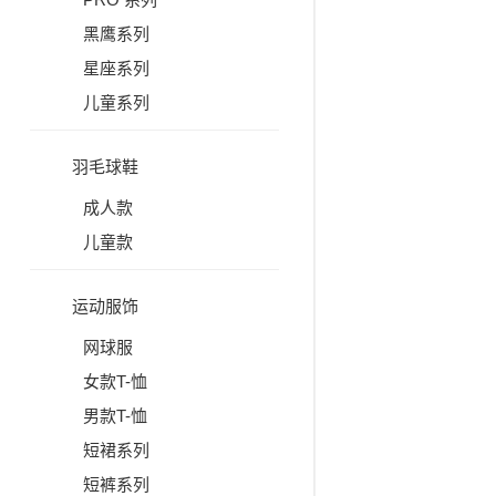
黑鹰系列
星座系列
儿童系列
羽毛球鞋
成人款
儿童款
运动服饰
网球服
女款T-恤
男款T-恤
短裙系列
短裤系列