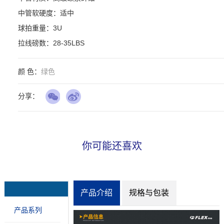
中管软硬度：适中

球拍重量：3U

拉线磅数：28-35LBS
颜 色：
绿色
分享：
你可能还喜欢
产品介绍
规格与包装
产品系列