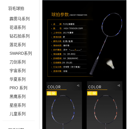
羽毛球拍
霹雳马系列
花语系列
钻石拍系列
莲花系列
SWARD系列
刀剑系列
宇宙系列
华夏系列
PRO 系列
黑鹰系列
星座系列
儿童系列