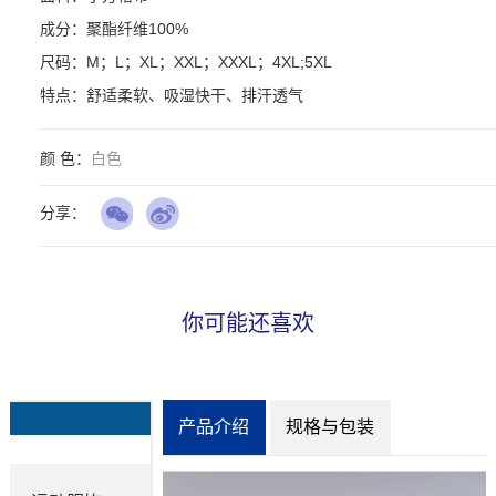
成分：聚酯纤维100%

尺码：M；L；XL；XXL；XXXL；4XL;5XL

特点：舒适柔软、吸湿快干、排汗透气
颜 色：
白色
分享：
你可能还喜欢
产品介绍
规格与包装