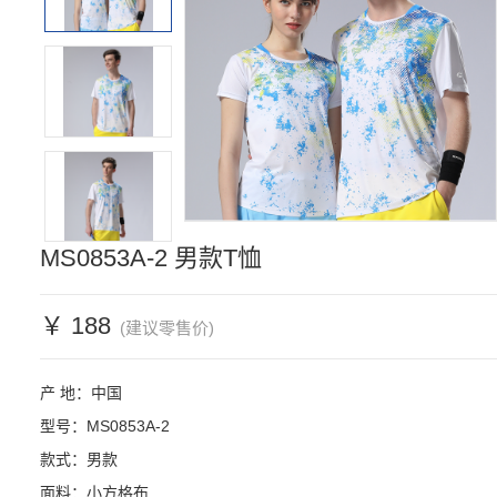
MS0853A-2 男款T恤
￥ 188
(建议零售价)
产 地：中国

型号：MS0853A-2

款式：男款

面料：小方格布
