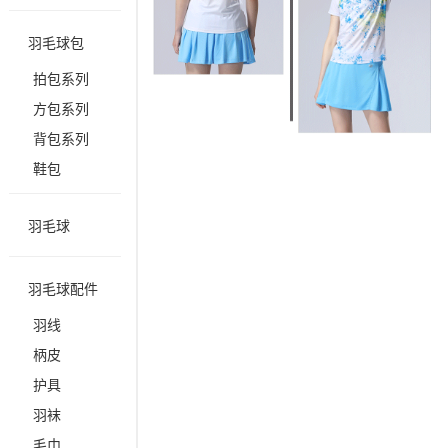
羽毛球包
拍包系列
方包系列
背包系列
鞋包
羽毛球
羽毛球配件
羽线
柄皮
护具
羽袜
毛巾