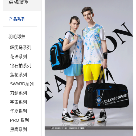
运动服饰
产品系列
羽毛球拍
霹雳马系列
花语系列
钻石拍系列
莲花系列
SWARD系列
刀剑系列
宇宙系列
华夏系列
PRO 系列
黑鹰系列