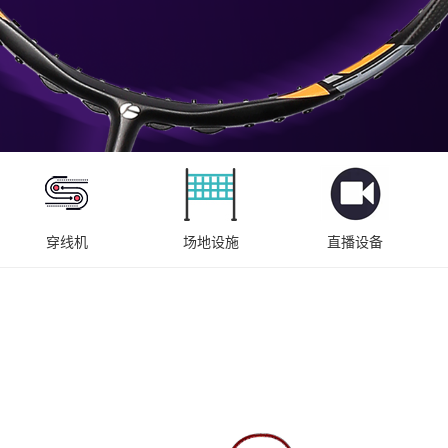
穿线机
场地设施
直播设备