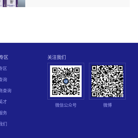
月28日终于隆重推出面市啦！
专区
关注我们
专区
查询
商查询
英才
微信公众号
微博
服务
我们