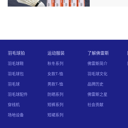
羽毛球拍
运动服装
了解佛雷斯
羽毛球鞋
秋冬系列
佛雷斯简介
羽毛球包
女款T-恤
羽毛球文化
羽毛球
男款T-恤
品牌历史
羽毛球配件
防晒系列
佛雷斯之星
穿线机
短裤系列
社会贡献
场地设备
短裙系列