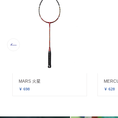
P
MERCURY 水星
￥ 628