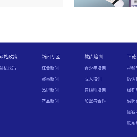
网站政策
新闻专区
教练培训
下载
隐私政策
综合新闻
青少年培训
视频
赛事新闻
成人培训
防伪
品牌新闻
穿线师培训
经销
产品新闻
加盟与合作
诚聘
顾客
联系