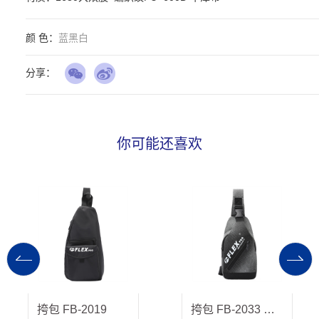
颜 色：
蓝黑白
分享：
你可能还喜欢
挎包 FB-2019
挎包 FB-2033 新品上市