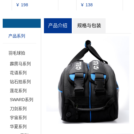
￥ 198
￥ 138
产品介绍
规格与包装
产品系列
羽毛球拍
霹雳马系列
花语系列
钻石拍系列
莲花系列
SWARD系列
刀剑系列
宇宙系列
华夏系列