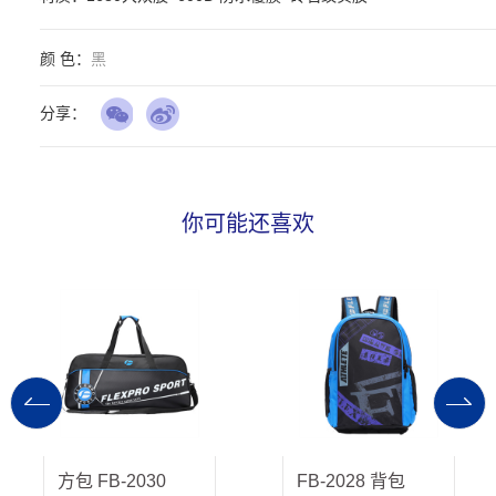
颜 色：
黑
分享：
你可能还喜欢
方包 FB-2030
FB-2028 背包