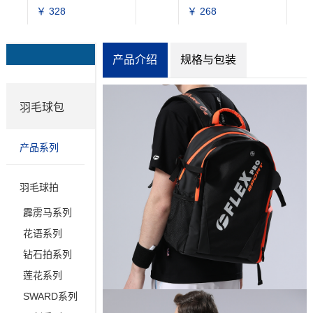
￥ 328
￥ 268
产品介绍
规格与包装
羽毛球包
产品系列
羽毛球拍
霹雳马系列
花语系列
钻石拍系列
莲花系列
SWARD系列