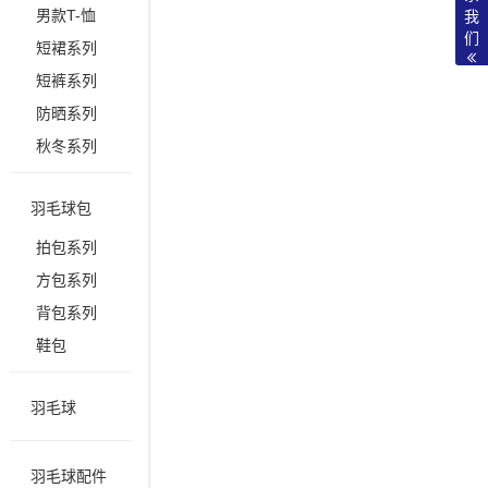
男款T-恤
我
们
短裙系列
短裤系列
防晒系列
秋冬系列
羽毛球包
拍包系列
方包系列
背包系列
鞋包
羽毛球
羽毛球配件