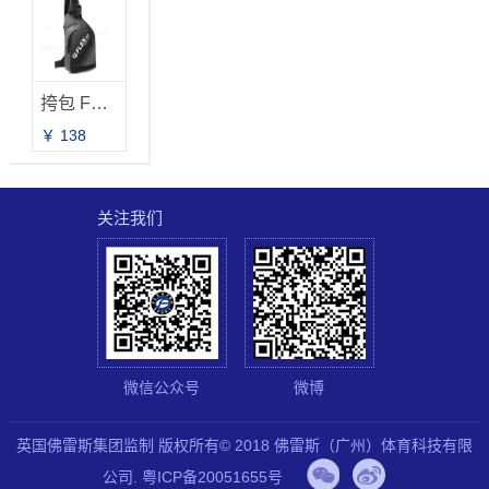
挎包 FB-2032 新品上市
￥ 138
关注我们
微信公众号
微博
英国佛雷斯集团监制 版权所有© 2018 佛雷斯（广州）体育科技有限
公司.
粤ICP备20051655号