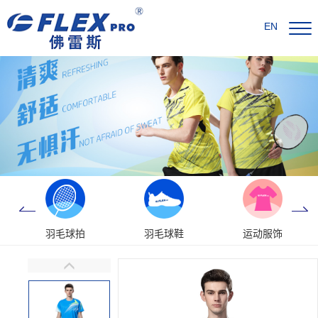
EN
羽毛球拍
羽毛球鞋
运动服饰