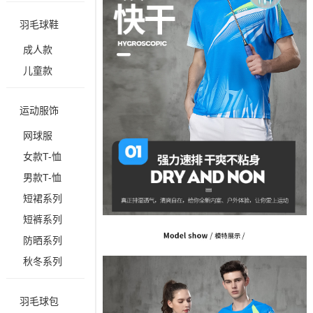
羽毛球鞋
成人款
儿童款
运动服饰
网球服
女款T-恤
男款T-恤
短裙系列
短裤系列
防晒系列
秋冬系列
羽毛球包