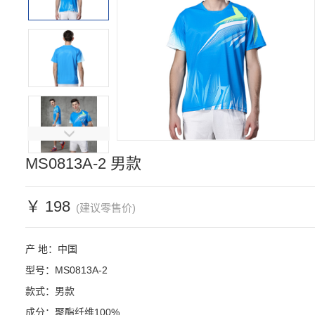
MS0813A-2 男款
￥ 198
(建议零售价)
产 地：中国

型号：MS0813A-2

款式：男款

成分：聚酯纤维100%
