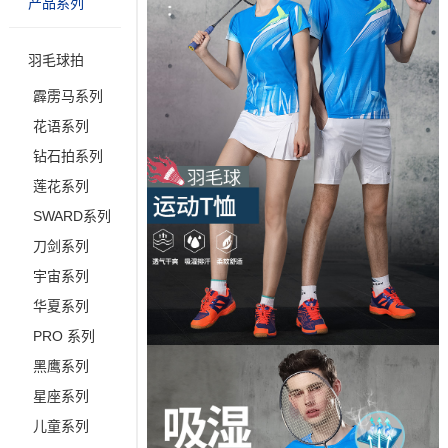
产品系列
羽毛球拍
霹雳马系列
花语系列
钻石拍系列
莲花系列
SWARD系列
刀剑系列
宇宙系列
华夏系列
PRO 系列
黑鹰系列
星座系列
儿童系列