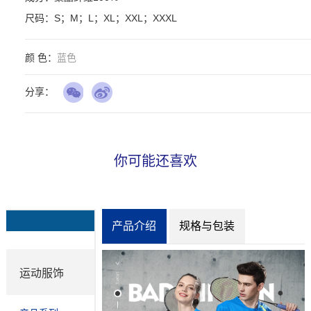
尺码：S；M；L；XL；XXL；XXXL
颜 色：
蓝色
分享：
你可能还喜欢
产品介绍
规格与包装
运动服饰