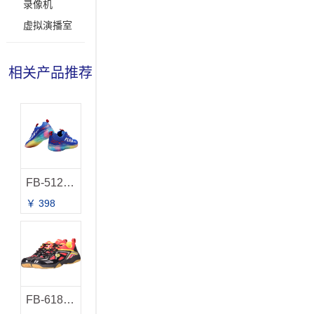
录像机
虚拟演播室
相关产品推荐
FB-512 羽毛球鞋
￥ 398
FB-618（新）