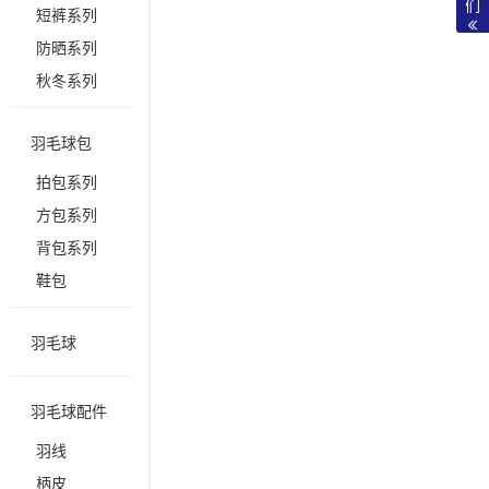
们
短裤系列
防晒系列
秋冬系列
羽毛球包
拍包系列
方包系列
背包系列
鞋包
羽毛球
羽毛球配件
羽线
柄皮