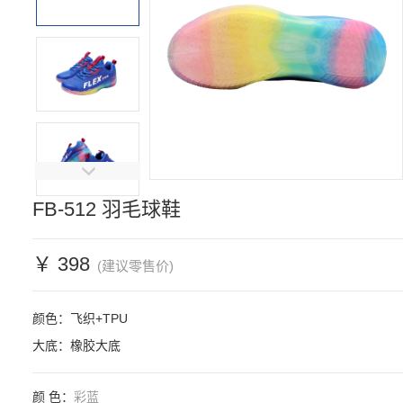
FB-512 羽毛球鞋
￥ 398
(建议零售价)
颜色：飞织+TPU

大底：橡胶大底
颜 色：
彩蓝